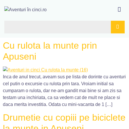
Cu rulota la munte prin
Apuseni
Inca de anul trecut, aveam sus pe lista de dorinte cu aventuri
cel putin o excursie cu rulota prin tara. Vroiam initial sa
cumparam o rulota, dar ne-am gandit mai bine si am zis sa
testam una inchiriata, ca sa vedem cat de mult ne place si
daca merita investitia. Odata cu mini-vacanta de 1 […]
Drumetie cu copiii pe biciclete
la munte in Apuseni