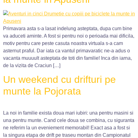
Primavara asta s-a lasat indelung asteptata, dupa cum bine
va aduceti aminte. A fost si pentru noi o perioada mai dificila,
motiv pentru care peste casuta noastra virtuala s-a cam
asternut praful. Dar iata ca vantul primavaratic ne-a adus o
vacanta muuuult asteptata de toti din familie! Inca din iarna,
de la vizita de Craciun […]
Un weekend cu drifturi pe
munte la Pojorata
La noi in familie exista doua mari iubiri: una pentru masini si
una pentru munte. Cand cele doua se combina, cu siguranta
ne referim la un eveniement memorabil! Exact asa a fost si
la singura etapa de drift pe traseu montan din Campionatul