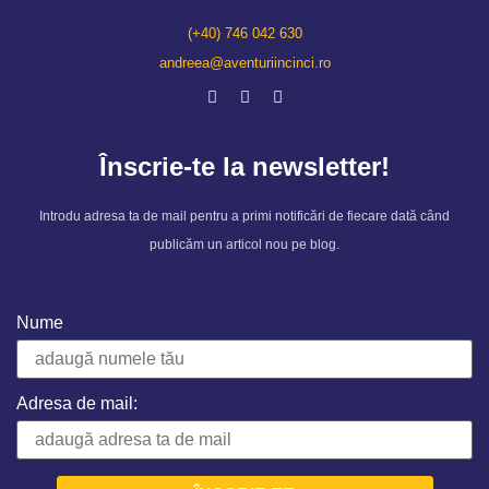
(+40) 746 042 630
andreea@aventuriincinci.ro
Înscrie-te la newsletter!
Introdu adresa ta de mail pentru a primi notificări de fiecare dată când
publicăm un articol nou pe blog.
Nume
Adresa de mail: