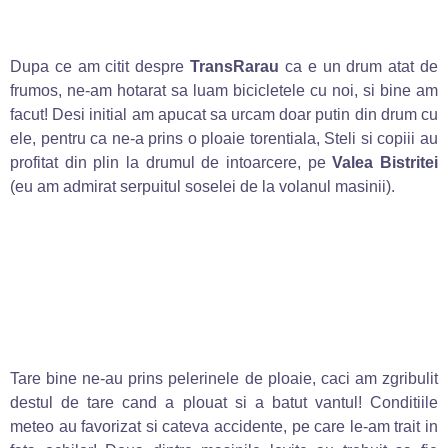
Dupa ce am citit despre
TransRarau
ca e un drum atat de
frumos, ne-am hotarat sa luam bicicletele cu noi, si bine am
facut! Desi initial am apucat sa urcam doar putin din drum cu
ele, pentru ca ne-a prins o ploaie torentiala, Steli si copiii au
profitat din plin la drumul de intoarcere, pe
Valea Bistritei
(eu am admirat serpuitul soselei de la volanul masinii).
Tare bine ne-au prins pelerinele de ploaie, caci am zgribulit
destul de tare cand a plouat si a batut vantul! Conditiile
meteo au favorizat si cateva accidente, pe care le-am trait in