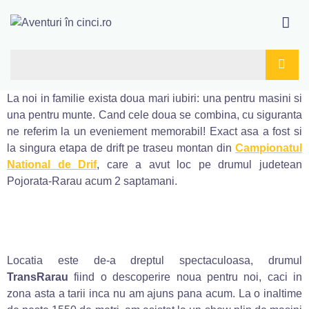
La noi in familie exista doua mari iubiri: una pentru masini si
una pentru munte. Cand cele doua se combina, cu siguranta
ne referim la un eveniement memorabil! Exact asa a fost si
la singura etapa de drift pe traseu montan din
Campionatul
National de Drif
, care a avut loc pe drumul judetean
Pojorata-Rarau acum 2 saptamani.
Locatia este de-a dreptul spectaculoasa, drumul
TransRarau
fiind o descoperire noua pentru noi, caci in
zona asta a tarii inca nu am ajuns pana acum. La o inaltime