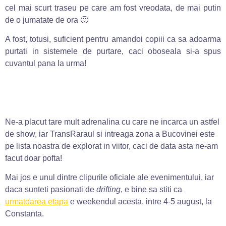
cel mai scurt traseu pe care am fost vreodata, de mai putin
de o jumatate de ora 🙂
A fost, totusi, suficient pentru amandoi copiii ca sa adoarma
purtati in sistemele de purtare, caci oboseala si-a spus
cuvantul pana la urma!
Ne-a placut tare mult adrenalina cu care ne incarca un astfel
de show, iar TransRaraul si intreaga zona a Bucovinei este
pe lista noastra de explorat in viitor, caci de data asta ne-am
facut doar pofta!
Mai jos e unul dintre clipurile oficiale ale evenimentului, iar
daca sunteti pasionati de
drifting
, e bine sa stiti ca
urmatoarea etapa
e weekendul acesta, intre 4-5 august, la
Constanta.