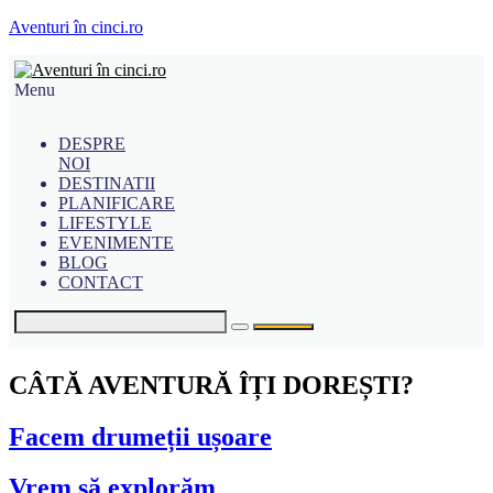
Aventuri în cinci.ro
Menu
DESPRE
NOI
DESTINATII
PLANIFICARE
LIFESTYLE
EVENIMENTE
BLOG
CONTACT
CÂTĂ AVENTURĂ ÎȚI DOREȘTI?
Facem drumeții ușoare
Vrem să explorăm