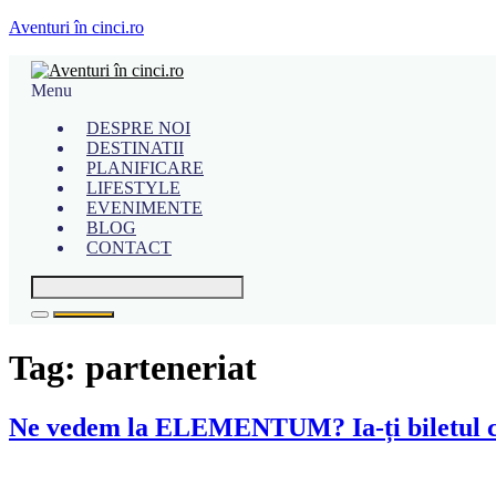
Aventuri în cinci.ro
Menu
DESPRE NOI
DESTINATII
PLANIFICARE
LIFESTYLE
EVENIMENTE
BLOG
CONTACT
Tag:
parteneriat
Ne vedem la ELEMENTUM? Ia-ți biletu