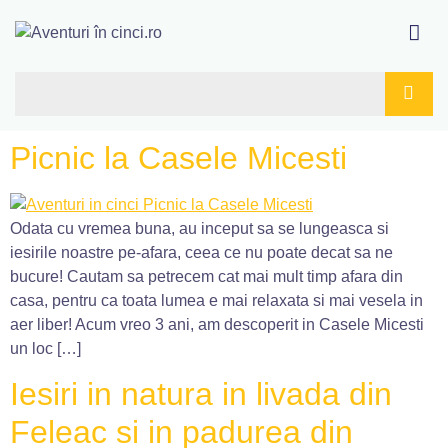
Picnic la Casele Micesti
Odata cu vremea buna, au inceput sa se lungeasca si
iesirile noastre pe-afara, ceea ce nu poate decat sa ne
bucure! Cautam sa petrecem cat mai mult timp afara din
casa, pentru ca toata lumea e mai relaxata si mai vesela in
aer liber! Acum vreo 3 ani, am descoperit in Casele Micesti
un loc […]
Iesiri in natura in livada din
Feleac si in padurea din