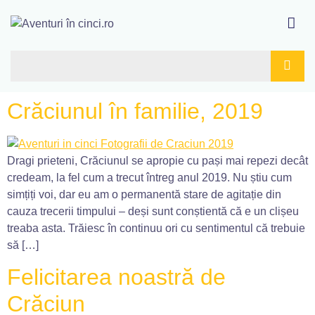
Crăciunul în familie, 2019
Dragi prieteni, Crăciunul se apropie cu pași mai repezi decât
credeam, la fel cum a trecut întreg anul 2019. Nu știu cum
simțiți voi, dar eu am o permanentă stare de agitație din
cauza trecerii timpului – deși sunt conștientă că e un clișeu
treaba asta. Trăiesc în continuu ori cu sentimentul că trebuie
să […]
Felicitarea noastră de
Crăciun