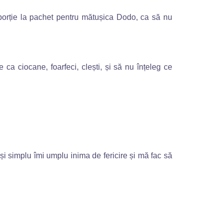
 porție la pachet pentru mătușica Dodo, ca să nu
a ciocane, foarfeci, clești, și să nu înțeleg ce
i simplu îmi umplu inima de fericire și mă fac să