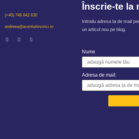
Înscrie-te la
(+40) 746 042 630
Introdu adresa ta de mail pen
andreea@aventuriincinci.ro
un articol nou pe blog.
Nume
Adresa de mail: