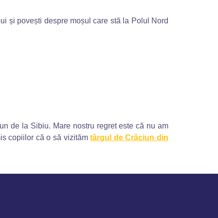
spui și povești despre moșul care stă la Polul Nord
ciun de la Sibiu. Mare nostru regret este că nu am
is copiilor că o să vizităm
târgul de Crăciun din