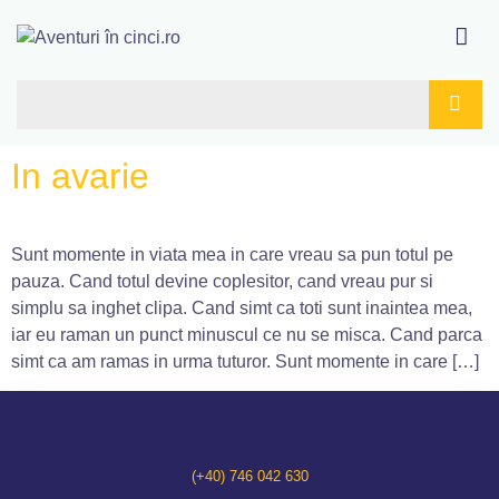
In avarie
Sunt momente in viata mea in care vreau sa pun totul pe
pauza. Cand totul devine coplesitor, cand vreau pur si
simplu sa inghet clipa. Cand simt ca toti sunt inaintea mea,
iar eu raman un punct minuscul ce nu se misca. Cand parca
simt ca am ramas in urma tuturor. Sunt momente in care […]
(+40) 746 042 630