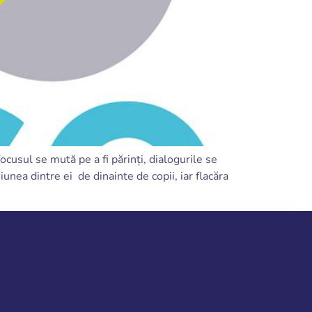
cusul se mută pe a fi părinți, dialogurile se
unea dintre ei de dinainte de copii, iar flacăra