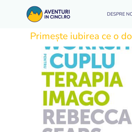
DESPRE NO
Primește iubirea ce o do