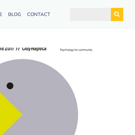
E
BLOG
CONTACT