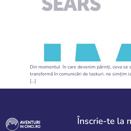
Din momentul în care devenim părinți, ceva se sch
transformă în comunicări de taskuri, ne simțim izo
[…]
Înscrie-te la 