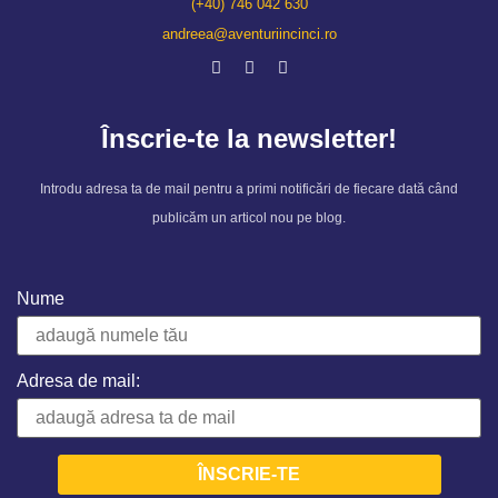
(+40) 746 042 630
andreea@aventuriincinci.ro
Înscrie-te la newsletter!
Introdu adresa ta de mail pentru a primi notificări de fiecare dată când
publicăm un articol nou pe blog.
Nume
Adresa de mail: