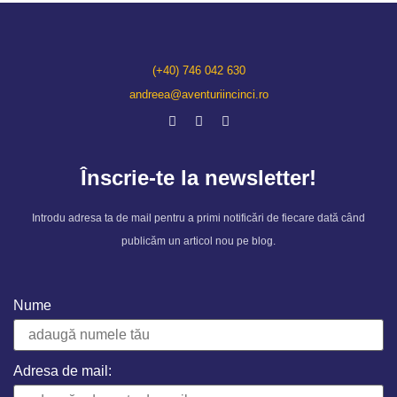
(+40) 746 042 630
andreea@aventuriincinci.ro
Înscrie-te la newsletter!
Introdu adresa ta de mail pentru a primi notificări de fiecare dată când
publicăm un articol nou pe blog.
Nume
Adresa de mail: