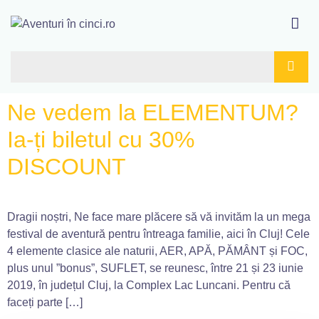
Ne vedem la ELEMENTUM?
Ia-ți biletul cu 30%
DISCOUNT
Dragii noștri, Ne face mare plăcere să vă invităm la un mega
festival de aventură pentru întreaga familie, aici în Cluj! Cele
4 elemente clasice ale naturii, AER, APĂ, PĂMÂNT și FOC,
plus unul ”bonus”, SUFLET, se reunesc, între 21 și 23 iunie
2019, în județul Cluj, la Complex Lac Luncani. Pentru că
faceți parte […]