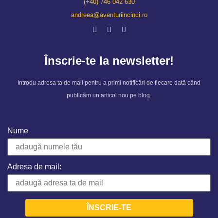
(+40) 746 042 630
andreea@aventuriincinci.ro
Înscrie-te la newsletter!
Introdu adresa ta de mail pentru a primi notificări de fiecare dată când
publicăm un articol nou pe blog.
Nume
Adresa de mail: