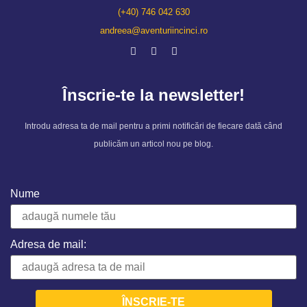
(+40) 746 042 630
andreea@aventuriincinci.ro
Înscrie-te la newsletter!
Introdu adresa ta de mail pentru a primi notificări de fiecare dată când
publicăm un articol nou pe blog.
Nume
Adresa de mail: