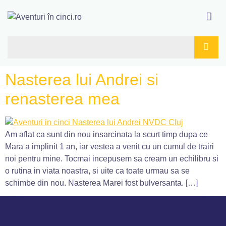
Nasterea lui Andrei si
renasterea mea
Am aflat ca sunt din nou insarcinata la scurt timp dupa ce
Mara a implinit 1 an, iar vestea a venit cu un cumul de trairi
noi pentru mine. Tocmai incepusem sa cream un echilibru si
o rutina in viata noastra, si uite ca toate urmau sa se
schimbe din nou. Nasterea Marei fost bulversanta. […]