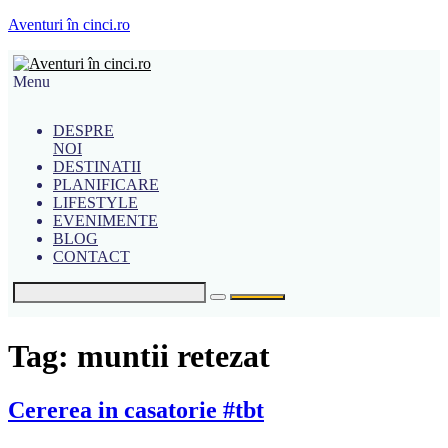
Aventuri în cinci.ro
Menu
DESPRE
NOI
DESTINATII
PLANIFICARE
LIFESTYLE
EVENIMENTE
BLOG
CONTACT
Tag:
muntii retezat
Cererea in casatorie #tbt