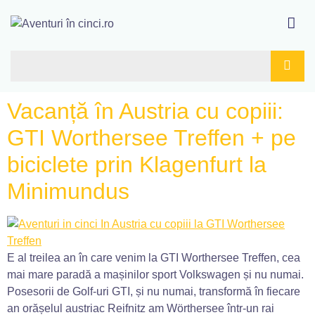
Vacanță în Austria cu copiii:
GTI Worthersee Treffen + pe
biciclete prin Klagenfurt la
Minimundus
E al treilea an în care venim la GTI Worthersee Treffen, cea
mai mare paradă a mașinilor sport Volkswagen și nu numai.
Posesorii de Golf-uri GTI, și nu numai, transformă în fiecare
an orășelul austriac Reifnitz am Wörthersee într-un rai