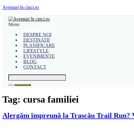
Aventuri în cinci.ro
Menu
DESPRE NOI
DESTINATII
PLANIFICARE
LIFESTYLE
EVENIMENTE
BLOG
CONTACT
Tag:
cursa familiei
Alergăm împreună la Trascău Trail Run? V