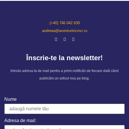
(+40) 746 042 630
andreea@aventuriincinci.ro
Înscrie-te la newsletter!
Introdu adresa ta de mail pentru a primi notificări de fiecare dată când
publicăm un articol nou pe blog.
Nume
Adresa de mail: