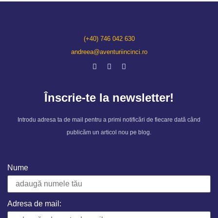
(+40) 746 042 630
andreea@aventuriincinci.ro
Înscrie-te la newsletter!
Introdu adresa ta de mail pentru a primi notificări de fiecare dată când
publicăm un articol nou pe blog.
Nume
Adresa de mail: