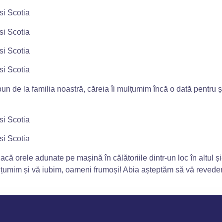
un de la familia noastră, căreia îi mulțumim încă o dată pentru
ă orele adunate pe mașină în călătoriile dintr-un loc în altul și-
țumim și vă iubim, oameni frumoși! Abia așteptăm să vă revede