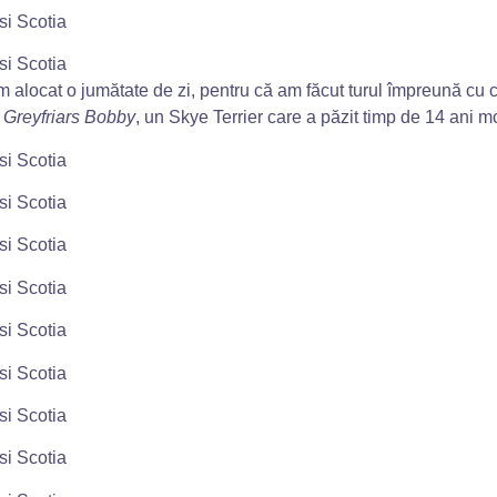
am alocat o jumătate de zi, pentru că am făcut turul împreună cu 
l
Greyfriars Bobby
, un Skye Terrier care a păzit timp de 14 ani 