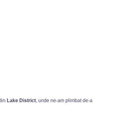
din
Lake District
, unde ne-am plimbat de-a