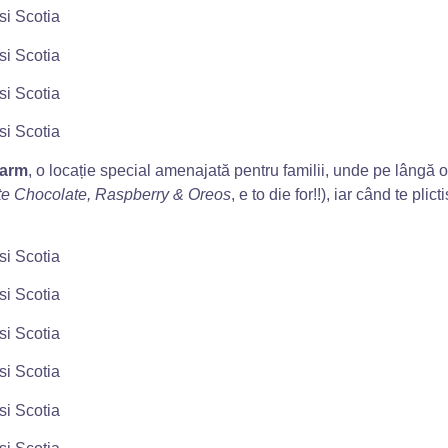
Farm
, o locație special amenajată pentru familii, unde pe lângă o
e Chocolate, Raspberry & Oreos
, e to die for!!), iar când te pl