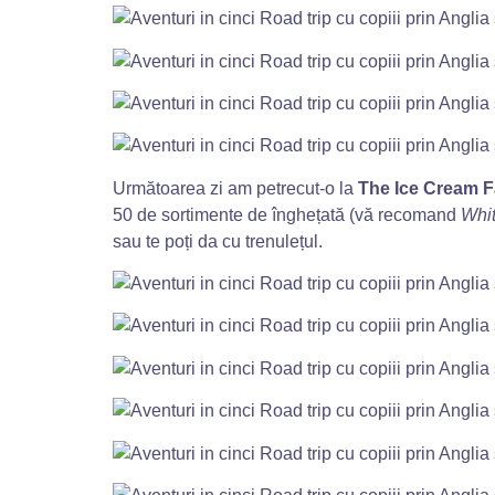
Următoarea zi am petrecut-o la
The Ice Cream 
50 de sortimente de înghețată (vă recomand
Whit
sau te poți da cu trenulețul.