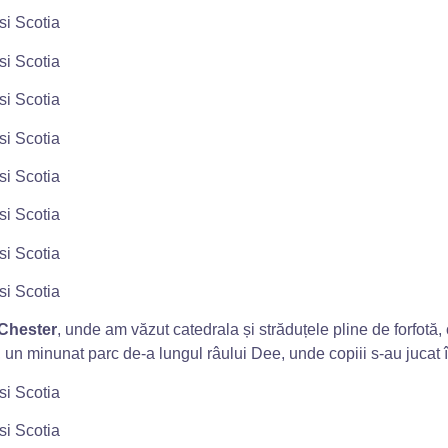
Chester
, unde am văzut catedrala și străduțele pline de forfotă,
, un minunat parc de-a lungul râului Dee, unde copiii s-au jucat 