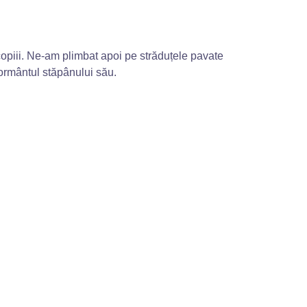
copiii. Ne-am plimbat apoi pe străduțele pavate
mormântul stăpânului său.