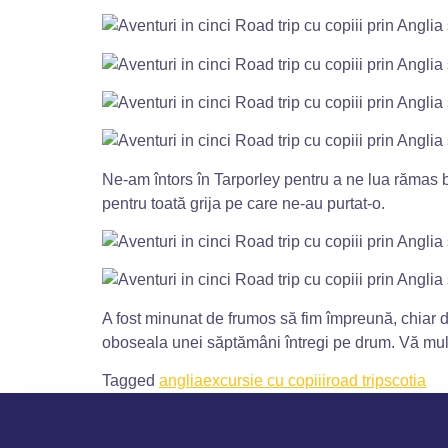
Ne-am întors în Tarporley pentru a ne lua rămas b
pentru toată grija pe care ne-au purtat-o.
A fost minunat de frumos să fim împreună, chiar dac
oboseala unei săptămâni întregi pe drum. Vă mul
Tagged
anglia
excursie cu copiii
road trip
scotia