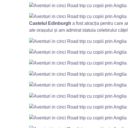
Castelul Edinburgh
a fost atracția pentru care 
ale orașului și am admirat statuia celebrului cățe