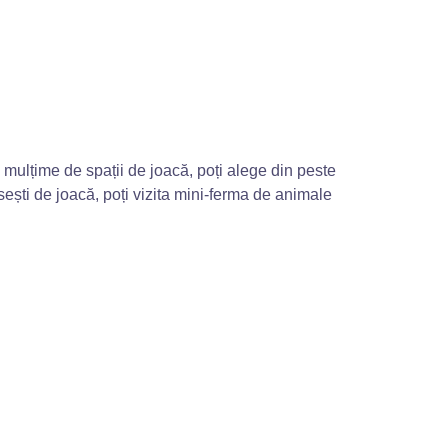
 mulțime de spații de joacă, poți alege din peste
ictisești de joacă, poți vizita mini-ferma de animale