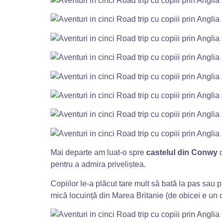
Mai departe am luat-o spre
castelul din Conwy
pentru a admira priveliștea.
Copiilor le-a plăcut tare mult să bată la pas sau 
mică locuință din Marea Britanie (de obicei e un ch