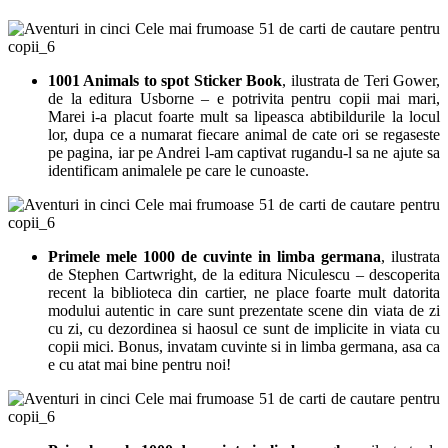
1001 Animals to spot Sticker Book
, ilustrata de Teri Gower,
de la editura Usborne – e potrivita pentru copii mai mari,
Marei i-a placut foarte mult sa lipeasca abtibildurile la locul
lor, dupa ce a numarat fiecare animal de cate ori se regaseste
pe pagina, iar pe Andrei l-am captivat rugandu-l sa ne ajute sa
identificam animalele pe care le cunoaste.
Primele mele 1000 de cuvinte in limba germana
, ilustrata
de Stephen Cartwright, de la editura Niculescu – descoperita
recent la biblioteca din cartier, ne place foarte mult datorita
modului autentic in care sunt prezentate scene din viata de zi
cu zi, cu dezordinea si haosul ce sunt de implicite in viata cu
copii mici. Bonus, invatam cuvinte si in limba germana, asa ca
e cu atat mai bine pentru noi!