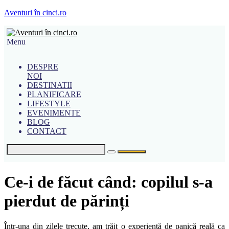
Aventuri în cinci.ro
Menu
DESPRE
NOI
DESTINATII
PLANIFICARE
LIFESTYLE
EVENIMENTE
BLOG
CONTACT
Ce-i de făcut când: copilul s-a
pierdut de părinți
Într-una din zilele trecute, am trăit o experiență de panică reală ca